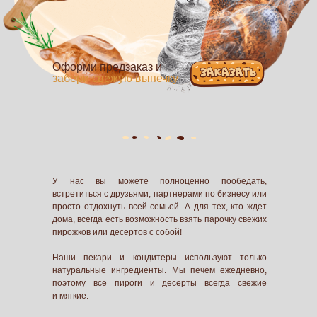
Оформи предзаказ и
забери свежую выпечку
У нас вы можете полноценно пообедать,
встретиться с друзьями, партнерами по бизнесу или
просто отдохнуть всей семьей. А для тех, кто ждет
дома, всегда есть возможность взять парочку свежих
пирожков или десертов с собой!
Наши пекари и кондитеры используют только
натуральные ингредиенты. Мы печем ежедневно,
поэтому все пироги и десерты всегда свежие
и мягкие.