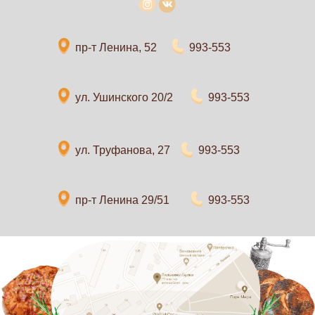
пр-т Ленина, 52
993-553
ул. Ушинского 20/2
993-553
ул. Труфанова, 27
993-553
пр-т Ленина 29/51
993-553