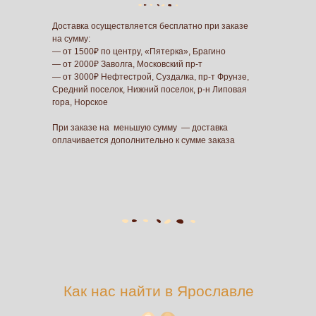
Доставка осуществляется бесплатно при заказе
на сумму:
— от 1500₽ по центру, «Пятерка», Брагино
— от 2000₽ Заволга, Московский пр-т
— от 3000₽ Нефтестрой, Суздалка, пр-т Фрунзе,
Средний поселок, Нижний поселок, р-н Липовая
гора, Норское
При заказе на меньшую сумму — доставка
оплачивается дополнительно к сумме заказа
Как нас найти в Ярославле