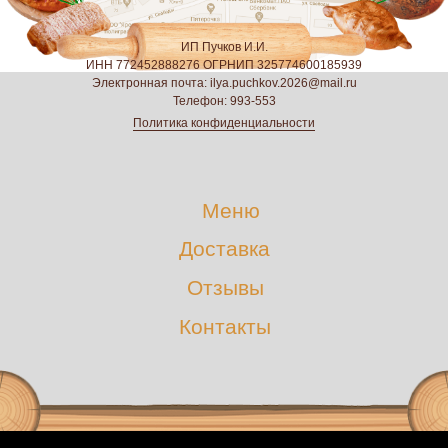
ИП Пучков И.И.
ИНН 772452888276 ОГРНИП 325774600185939
Электронная почта: ilya.puchkov.2026@mail.ru
Телефон: 993-553
Политика конфиденциальности
Меню
Доставка
Отзывы
Контакты