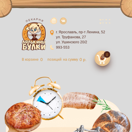
г. Ярославль, пр-т Ленина, 52
ул. Труфанова, 27
ул. Ушинского 20/2
993-553
0
0
0 р.
В корзине
позиций
на сумму