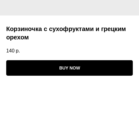
Корзиночка с сухофруктами и грецким
орехом
140
р.
BUY NOW