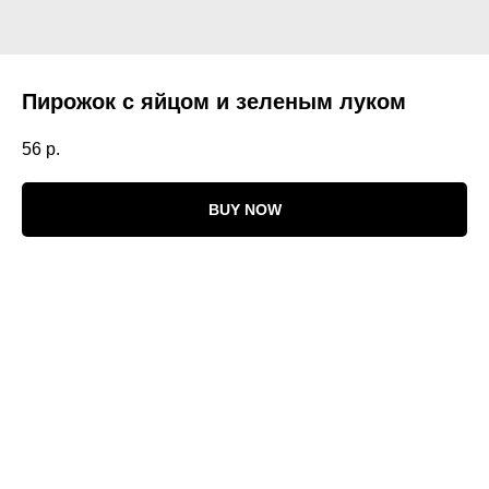
Пирожок с яйцом и зеленым луком
56
р.
BUY NOW