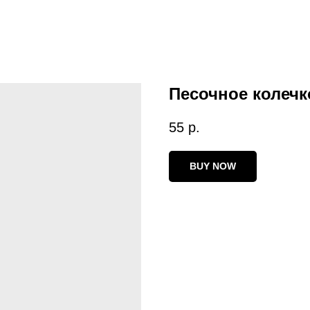
Песочное колечк
55
р.
BUY NOW