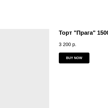
Торт "Прага" 150
3 200
р.
BUY NOW