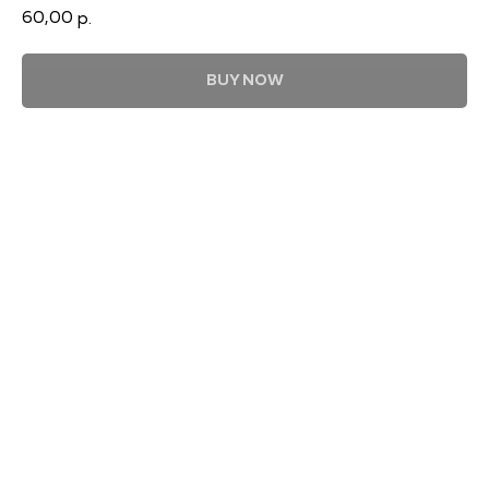
60,00
р.
BUY NOW