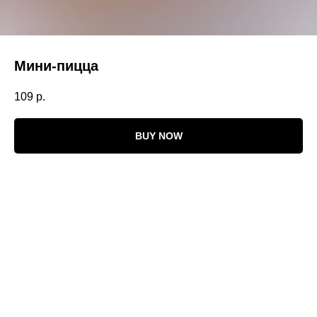
Мини-пицца
109
р.
BUY NOW