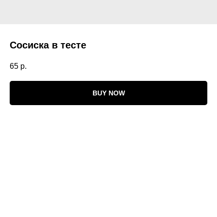
Сосиска в тесте
65
р.
BUY NOW