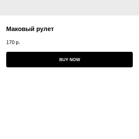
Маковый рулет
170
р.
BUY NOW