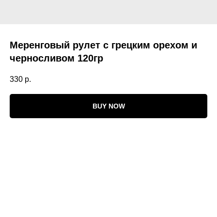
Меренговый рулет с грецким орехом и
черносливом 120гр
330
р.
BUY NOW