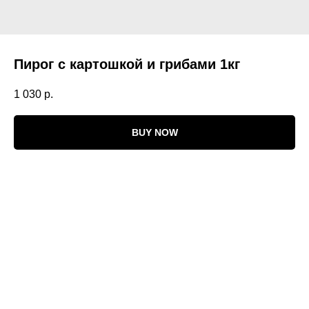
Пирог с картошкой и грибами 1кг
1 030
р.
BUY NOW